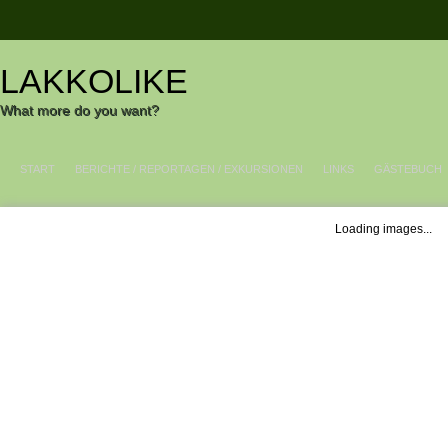
LAKKOLIKE
What more do you want?
START
BERICHTE / REPORTAGEN / EXKURSIONEN
LINKS
GÄSTEBUCH
Loading images...