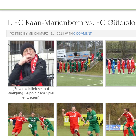
POSTED BY MB ON MÄRZ - 11 - 2018 WITH
0 COMMENT
„Zuversichtlich schaut
Wolfgang Leipold dem Spiel
entgegen“