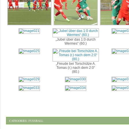
„Jubel über das 1:0 durch
Wermes“ (60.)
„Freude bei Torschütze A.
Tomas (r.) nach dem 2:0“
(80.)
CATEGORIES:
FUSSBALL