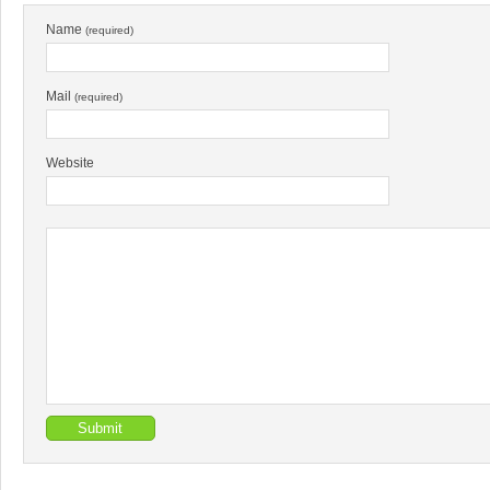
Name
(required)
Mail
(required)
Website