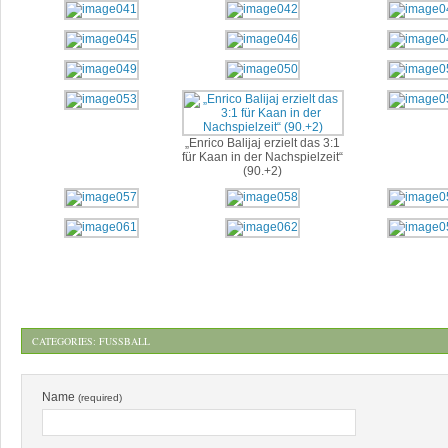
„Enrico Balijaj erzielt das 3:1
für Kaan in der Nachspielzeit“
(90.+2)
CATEGORIES:
FUSSBALL
Name
(required)