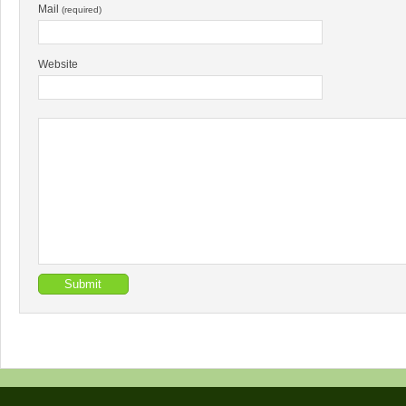
Mail
(required)
Website