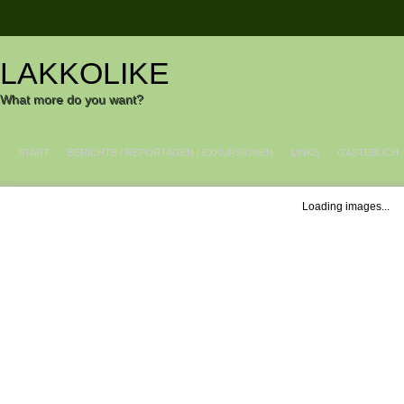
LAKKOLIKE
What more do you want?
START
BERICHTE / REPORTAGEN / EXKURSIONEN
LINKS
GÄSTEBUCH
Loading images...