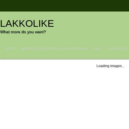
LAKKOLIKE
What more do you want?
START
BERICHTE / REPORTAGEN / EXKURSIONEN
LINKS
GÄSTEBUCH
Loading images...